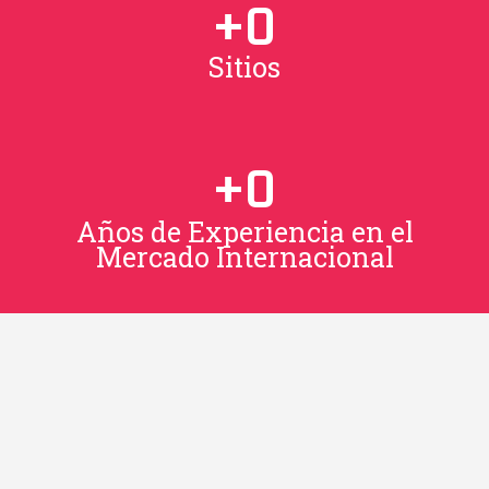
+
0
Sitios
+
0
Años de Experiencia en el
Mercado Internacional